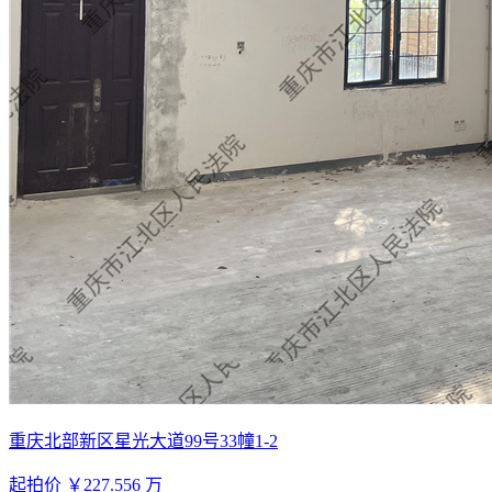
重庆北部新区星光大道99号33幢1-2
起拍价
￥227.556
万