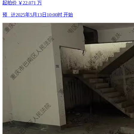
起拍价
￥22.071
万
预 计
2025年5月13日10:00时
开始