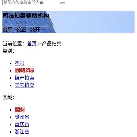
司法拍卖辅助机构
公平 · 公正 · 公开
当前位置：
首页
> 产品拍卖
类别：
不限
司法拍卖
破产拍卖
其它拍卖
区域：
不限
贵州省
重庆市
浙江省