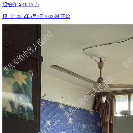
起拍价
￥10.15
万
预 计
2025年5月7日10:00时
开始