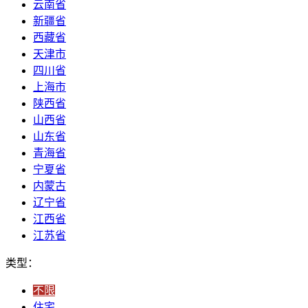
云南省
新疆省
西藏省
天津市
四川省
上海市
陕西省
山西省
山东省
青海省
宁夏省
内蒙古
辽宁省
江西省
江苏省
类型：
不限
住宅