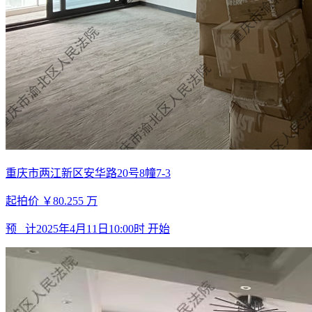
重庆市两江新区安华路20号8幢7-3
起拍价
￥80.255
万
预 计
2025年4月11日10:00时
开始