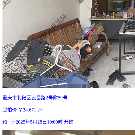
重庆市北碚区云昌路2号附59号
起拍价
￥34.671
万
预 计
2025年5月28日10:00时
开始