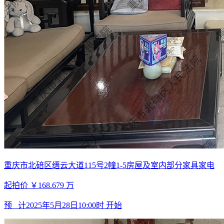
重庆市北碚区缙云大道115号2幢1-5房屋及室内部分家具家电
起拍价
￥168.679
万
预 计
2025年5月28日10:00时
开始