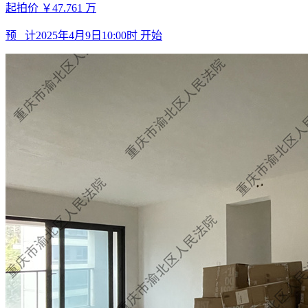
起拍价
￥47.761
万
预 计
2025年4月9日10:00时
开始