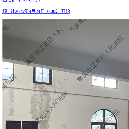
预 计
2025年4月24日10:00时
开始