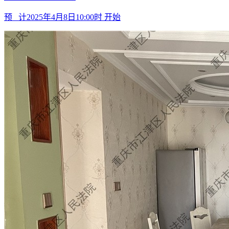
预 计
2025年4月8日10:00时
开始