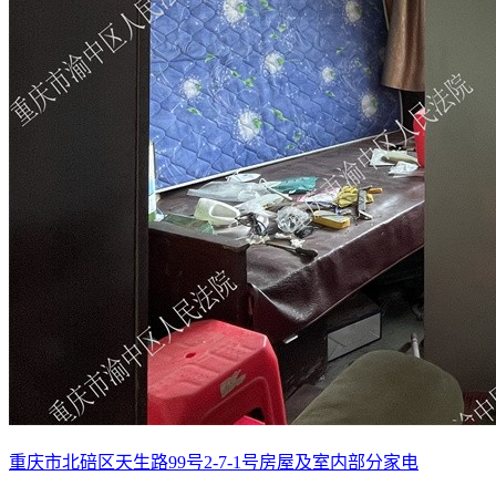
重庆市北碚区天生路99号2-7-1号房屋及室内部分家电