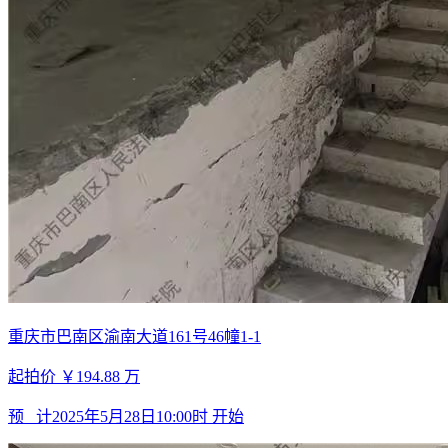
重庆市巴南区渝南大道161号46幢1-1
起拍价
￥194.88
万
预 计
2025年5月28日10:00时
开始