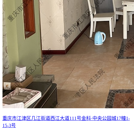
重庆市江津区几江街道西江大道111号金科·中央公园城17幢1-
15-3号