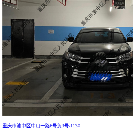
重庆市渝中区中山一路6号负3号-113#