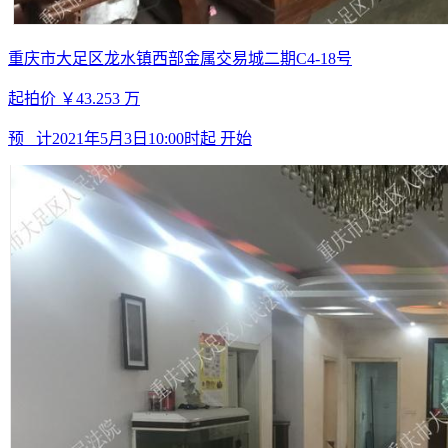
重庆市大足区龙水镇西部金属交易城二期C4-18号
起拍价
￥43.253
万
预 计
2021年5月3日10:00时起
开始