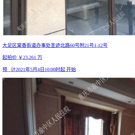
大足区棠香街道办事处圣迹北路60号附21号1-12号
起拍价
￥23.261
万
预 计
2021年5月4日10:00时起
开始