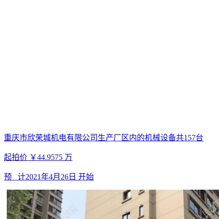
重庆市欣荣城机电有限公司生产厂区内的机械设备共157台
起拍价
￥44.9575
万
预 计
2021年4月26日
开始