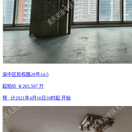
渝中区民权路28号14-5
起拍价
￥265.597
万
预 计
2021年4月16日10时起
开始