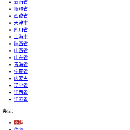
云南省
新疆省
西藏省
天津市
四川省
上海市
陕西省
山西省
山东省
青海省
宁夏省
内蒙古
辽宁省
江西省
江苏省
类型：
不限
住宅