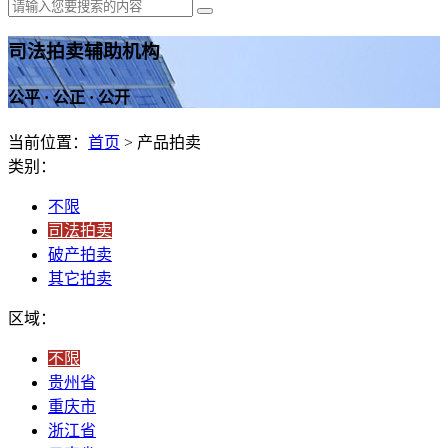
司法拍卖辅助机构
公平 · 公正 · 公开
当前位置：
首页
> 产品拍卖
类别：
不限
司法拍卖
破产拍卖
其它拍卖
区域：
不限
贵州省
重庆市
浙江省