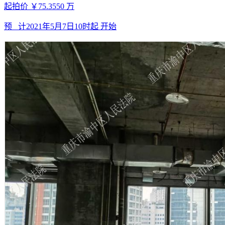
起拍价
￥75.3550
万
预 计
2021年5月7日10时起
开始