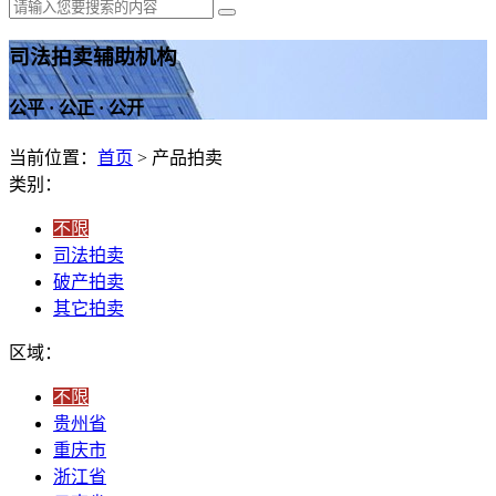
司法拍卖辅助机构
公平 · 公正 · 公开
当前位置：
首页
> 产品拍卖
类别：
不限
司法拍卖
破产拍卖
其它拍卖
区域：
不限
贵州省
重庆市
浙江省