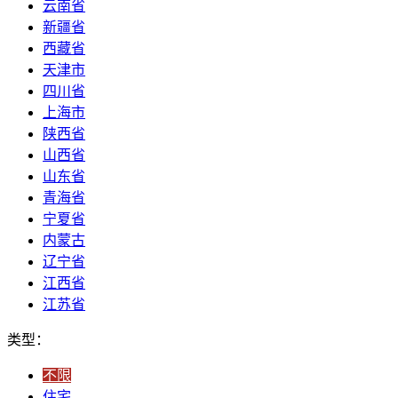
云南省
新疆省
西藏省
天津市
四川省
上海市
陕西省
山西省
山东省
青海省
宁夏省
内蒙古
辽宁省
江西省
江苏省
类型：
不限
住宅