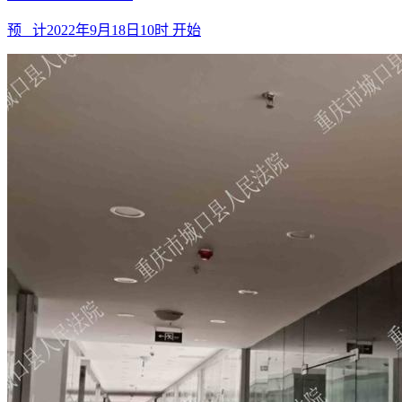
预 计
2022年9月18日10时
开始