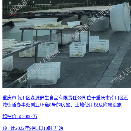
重庆市南川区森源野生食品有限责任公司位于重庆市南川区西
城街道办事处创业环道8号的房屋、土地使用权及附属设施
起拍价
￥2000
万
预 计
2022年9月3日10时
开始