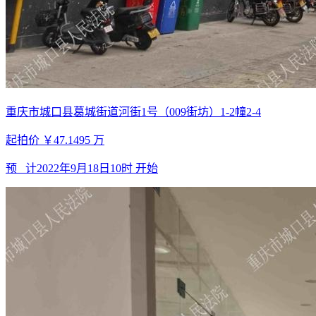
重庆市城口县葛城街道河街1号（009街坊）1-2幢2-4
起拍价
￥47.1495
万
预 计
2022年9月18日10时
开始