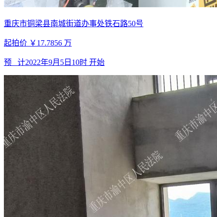
重庆市铜梁县南城街道办事处铁石路50号
起拍价
￥17.7856
万
预 计
2022年9月5日10时
开始