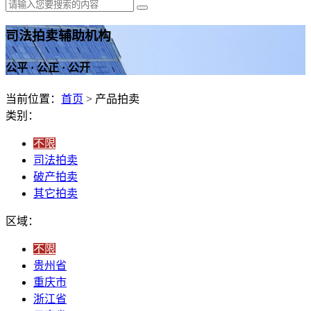
司法拍卖辅助机构
公平 · 公正 · 公开
当前位置：
首页
> 产品拍卖
类别：
不限
司法拍卖
破产拍卖
其它拍卖
区域：
不限
贵州省
重庆市
浙江省