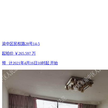
渝中区民权路28号14-5
起拍价
￥265.597
万
预 计
2021年4月16日10时起
开始