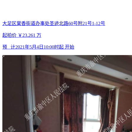
大足区棠香街道办事处圣迹北路60号附21号1-12号
起拍价
￥23.261
万
预 计
2021年5月4日10:00时起
开始