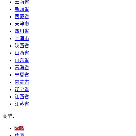
云南省
新疆省
西藏省
天津市
四川省
上海市
陕西省
山西省
山东省
青海省
宁夏省
内蒙古
辽宁省
江西省
江苏省
类型：
不限
住宅