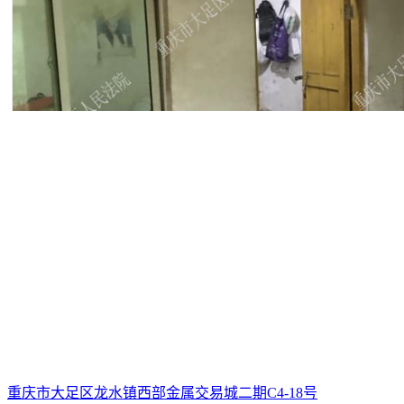
重庆市大足区龙水镇西部金属交易城二期C4-18号