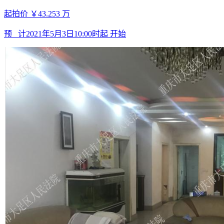
起拍价
￥43.253
万
预 计
2021年5月3日10:00时起
开始