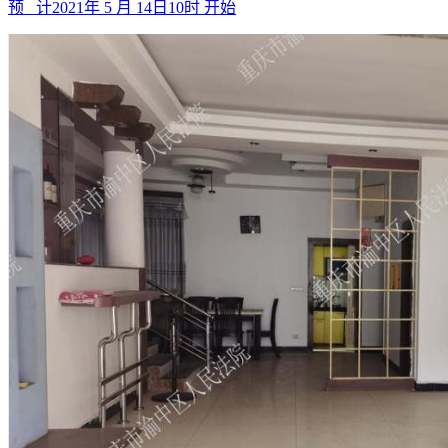
预 计
2021年 5 月 14日10时
开始